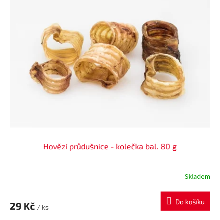
Hovězí průdušnice - kolečka bal. 80 g
Skladem
Do košíku
29 Kč
/ ks