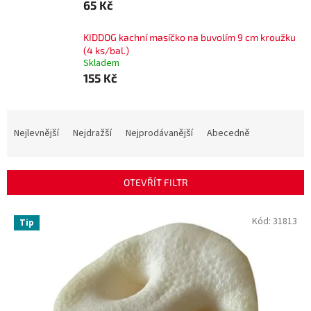
65 Kč
KIDDOG kachní masíčko na buvolím 9 cm kroužku
(4 ks/bal.)
Skladem
155 Kč
Ř
a
Nejlevnější
Nejdražší
Nejprodávanější
Abecedně
z
e
n
OTEVŘÍT FILTR
í
p
V
Kód:
31813
r
Tip
ý
o
p
d
i
u
s
k
p
t
r