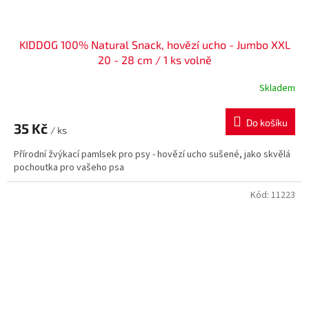
KIDDOG 100% Natural Snack, hovězí ucho - Jumbo XXL
20 - 28 cm / 1 ks volně
Skladem
Do košíku
35 Kč
/ ks
Přírodní žvýkací pamlsek pro psy - hovězí ucho sušené, jako skvělá
pochoutka pro vašeho psa
Kód:
11223