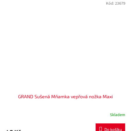
Kód:
23679
GRAND Sušená Mňamka vepřová nožka Maxi
Skladem
Do košíku