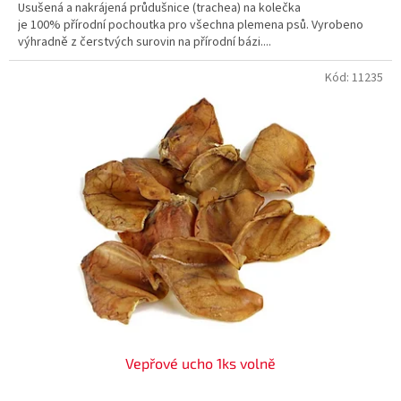
Usušená a nakrájená průdušnice (trachea) na kolečka
je 100% přírodní pochoutka pro všechna plemena psů. Vyrobeno
výhradně z čerstvých surovin na přírodní bázi....
Kód:
11235
Vepřové ucho 1ks volně