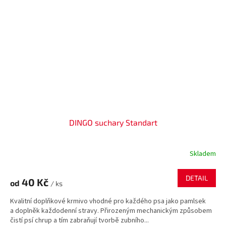
DINGO suchary Standart
Skladem
DETAIL
40 Kč
od
/ ks
Kvalitní doplňkové krmivo vhodné pro každého psa jako pamlsek
a doplněk každodenní stravy. Přirozeným mechanickým způsobem
čistí psí chrup a tím zabraňují tvorbě zubního...