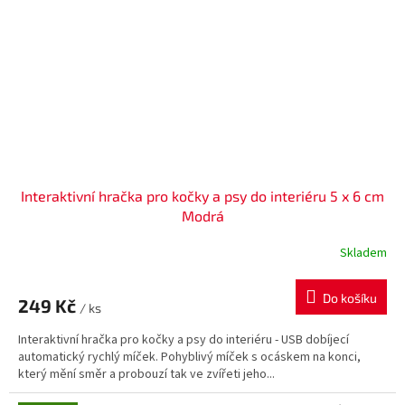
Interaktivní hračka pro kočky a psy do interiéru 5 x 6 cm
Modrá
Skladem
Do košíku
249 Kč
/ ks
Interaktivní hračka pro kočky a psy do interiéru - USB dobíjecí
automatický rychlý míček. Pohyblivý míček s ocáskem na konci,
který mění směr a probouzí tak ve zvířeti jeho...