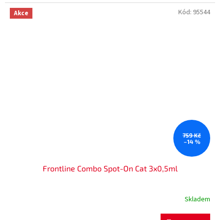
Kód:
95544
Akce
759 Kč
–14 %
Frontline Combo Spot-On Cat 3x0,5ml
Skladem