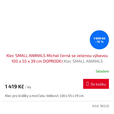
1 699 Kč
–16 %
Klec SMALL ANIMALS Michal černá se zelenou výbavou
100 x 55 x 39 cm DOPRODEJ
Klec SMALL ANIMALS
Michal černá se zelenou výbavou 100 x 55 x 39 cm (1ks)
Skladem
Do košíku
1 419 Kč
/ ks
Klec pro králíky a morčata. Velikost: 100 x 55 x 39 cm
Kód:
96226