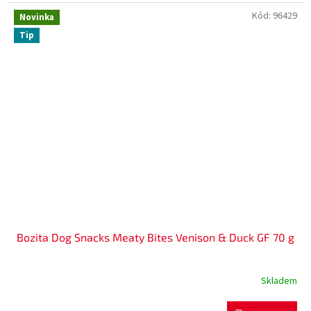
Kód:
96429
Novinka
Tip
Bozita Dog Snacks Meaty Bites Venison & Duck GF 70 g
Skladem