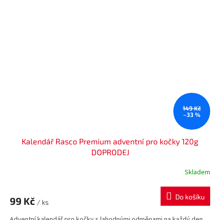
149 Kč
–33 %
Kalendář Rasco Premium adventní pro kočky 120g
DOPRODEJ
Skladem
Do košíku
99 Kč
/ ks
Adventní kalendář pro kočky s lahodnými odměnami na každý den.