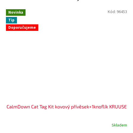
Kód:
96453
Novinka
Tip
Doporučujeme
CalmDown Cat Tag Kit kovový přívěsek+1knoflík KRUUSE
Skladem