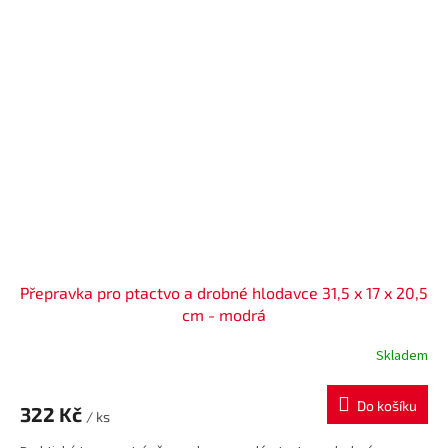
Přepravka pro ptactvo a drobné hlodavce 31,5 x 17 x 20,5
cm - modrá
Skladem
Do košíku
322 Kč
/ ks