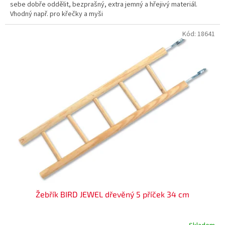
sebe dobře oddělit, bezprašný, extra jemný a hřejivý materiál.
Vhodný např. pro křečky a myši
Kód:
18641
Žebřík BIRD JEWEL dřevěný 5 příček 34 cm