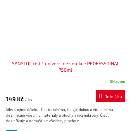
SANYTOL čistič univerz. dezinfekce PROFESSIONAL
750ml
Skladem
Do košíku
149 Kč
/ ks
Díky trojímu účinku - bakteriálnímu, fungicidnímu a virucidnímu -
dezinfikuje všechny materiály a plochy a ničí mikroby. Čistí,
dezinfikuje a odmašťuje všechny plochy v...