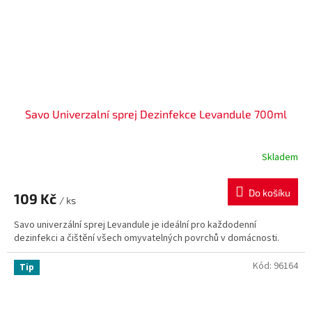
Savo Univerzalní sprej Dezinfekce Levandule 700ml
Skladem
Do košíku
109 Kč
/ ks
Savo univerzální sprej Levandule je ideální pro každodenní
dezinfekci a čištění všech omyvatelných povrchů v domácnosti.
Kód:
96164
Tip