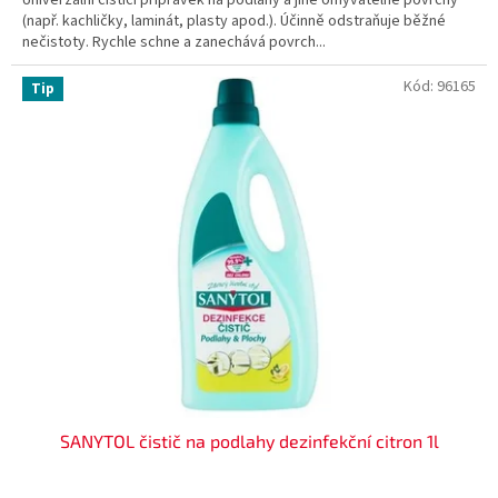
(např. kachličky, laminát, plasty apod.). Účinně odstraňuje běžné
nečistoty. Rychle schne a zanechává povrch...
Kód:
96165
Tip
SANYTOL čistič na podlahy dezinfekční citron 1l