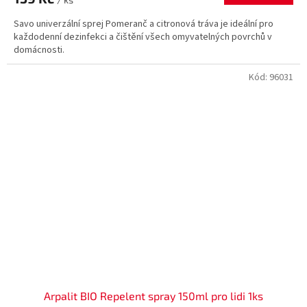
Savo univerzální sprej Pomeranč a citronová tráva je ideální pro
každodenní dezinfekci a čištění všech omyvatelných povrchů v
domácnosti.
Kód:
96031
Arpalit BIO Repelent spray 150ml pro lidi 1ks