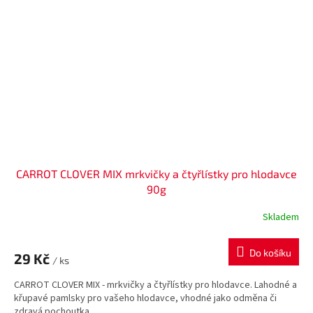
CARROT CLOVER MIX mrkvičky a čtyřlístky pro hlodavce
90g
Skladem
Do košíku
29 Kč
/ ks
CARROT CLOVER MIX - mrkvičky a čtyřlístky pro hlodavce. Lahodné a
křupavé pamlsky pro vašeho hlodavce, vhodné jako odměna či
zdravá pochoutka.