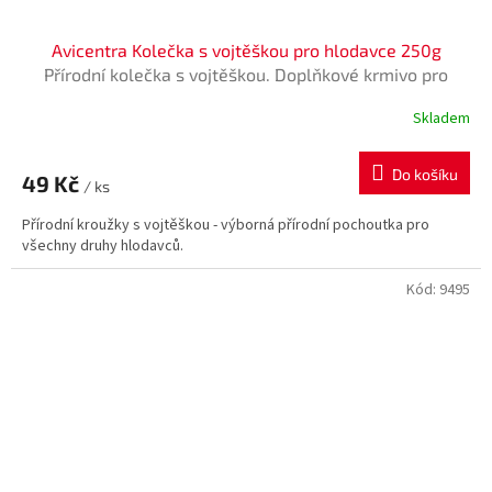
Avicentra Kolečka s vojtěškou pro hlodavce 250g
Přírodní kolečka s vojtěškou. Doplňkové krmivo pro
hlodavce
Skladem
Do košíku
49 Kč
/ ks
Přírodní kroužky s vojtěškou - výborná přírodní pochoutka pro
všechny druhy hlodavců.
Kód:
9495