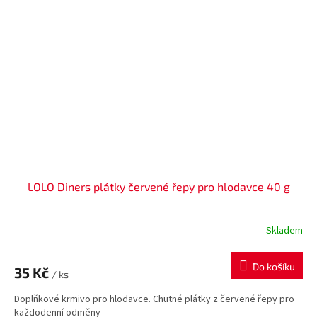
LOLO Diners plátky červené řepy pro hlodavce 40 g
Skladem
Do košíku
35 Kč
/ ks
Doplňkové krmivo pro hlodavce. Chutné plátky z červené řepy pro
každodenní odměny