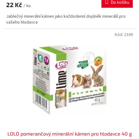
Do košíku
22 Kč
/ ks
Jablečný minerální kámen jako každodenní doplněk minerálů pro
vašeho hlodavce
Kód:
2349
LOLO pomerančový minerální kámen pro hlodavce 40 g