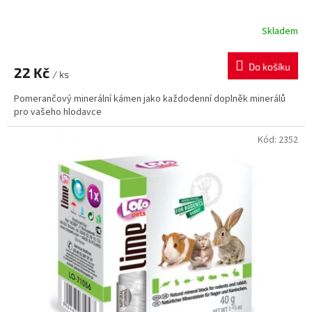
Skladem
Do košíku
22 Kč
/ ks
Pomerančový minerální kámen jako každodenní doplněk minerálů
pro vašeho hlodavce
Kód:
2352