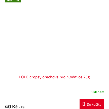
LOLO dropsy ořechové pro hlodavce 75g
Skladem
Do košíku
40 Kč
/ ks