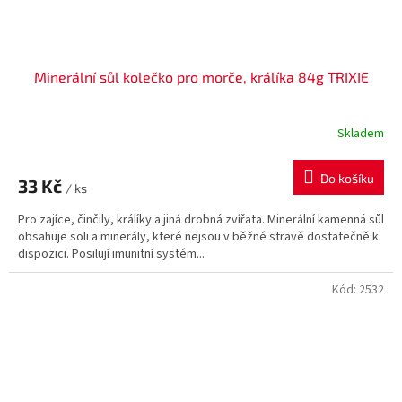
Minerální sůl kolečko pro morče, králíka 84g TRIXIE
Skladem
Do košíku
33 Kč
/ ks
Pro zajíce, činčily, králíky a jiná drobná zvířata. Minerální kamenná sůl
obsahuje soli a minerály, které nejsou v běžné stravě dostatečně k
dispozici. Posilují imunitní systém...
Kód:
2532