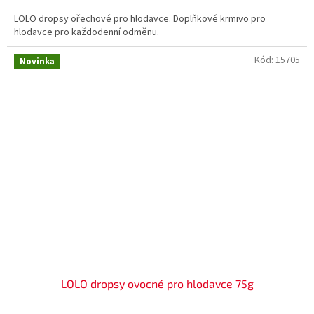
LOLO dropsy ořechové pro hlodavce. Doplňkové krmivo pro
hlodavce pro každodenní odměnu.
Kód:
15705
Novinka
LOLO dropsy ovocné pro hlodavce 75g