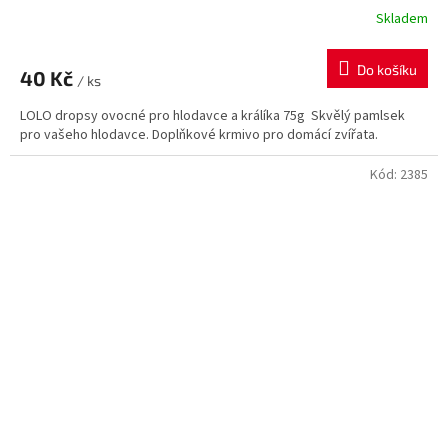
Skladem
Do košíku
40 Kč
/ ks
LOLO dropsy ovocné pro hlodavce a králíka 75g Skvělý pamlsek
pro vašeho hlodavce. Doplňkové krmivo pro domácí zvířata.
Kód:
2385