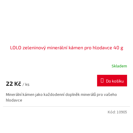
LOLO zeleninový minerální kámen pro hlodavce 40 g
Skladem
Do košíku
22 Kč
/ ks
Minerální kámen jako každodenní doplněk minerálů pro vašeho
hlodavce
Kód:
10905