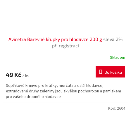
Avicetra Barevné křupky pro hlodavce 200 g
sleva 2%
při registraci
Skladem
Do košíku
49 Kč
/ ks
Doplňkové krmivo pro králíky, morčata a další hlodavce,
extrudované druhy zeleniny jsou skvělou pochoutkou a pamlskem
pro vašeho drobného hlodavce
Kód:
2604