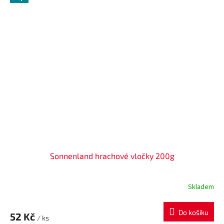
Sonnenland hrachové vločky 200g
Skladem
Do košíku
52 Kč
/ ks