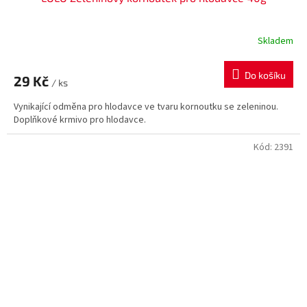
Skladem
Do košíku
29 Kč
/ ks
Vynikající odměna pro hlodavce ve tvaru kornoutku se zeleninou.
Doplňkové krmivo pro hlodavce.
Kód:
2391