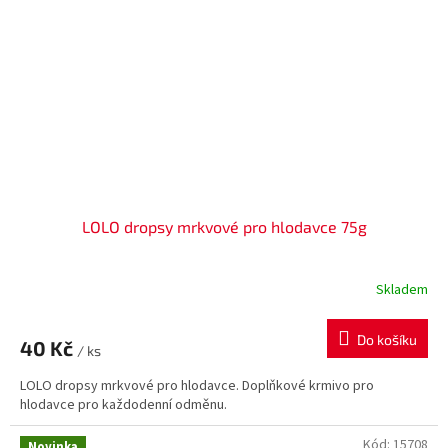
LOLO dropsy mrkvové pro hlodavce 75g
Skladem
Do košíku
40 Kč
/ ks
LOLO dropsy mrkvové pro hlodavce. Doplňkové krmivo pro
hlodavce pro každodenní odměnu.
Kód:
15708
Novinka