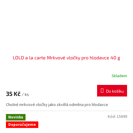
LOLO a la carte Mrkvové vločky pro hlodavce 40 g
Skladem
Do košíku
35 Kč
/ ks
Chutné mrkvové vločky jako skvělá odměna pro hlodavce
Kód:
15699
Novinka
Doporučujeme