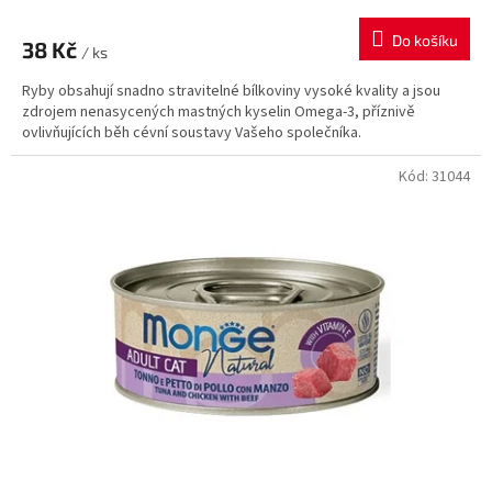
Do košíku
38 Kč
/ ks
Ryby obsahují snadno stravitelné bílkoviny vysoké kvality a jsou
zdrojem nenasycených mastných kyselin Omega-3, příznivě
ovlivňujících běh cévní soustavy Vašeho společníka.
Kód:
31044