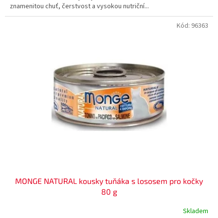
znamenitou chuť, čerstvost a vysokou nutriční...
Kód:
96363
MONGE NATURAL kousky tuňáka s lososem pro kočky
80 g
Skladem