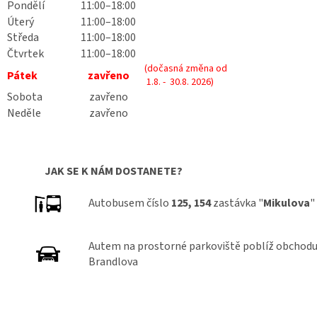
Pondělí
11:00–18:00
Úterý
11:00–18:00
Středa
11:00–18:00
Čtvrtek
11:00–18:00
(dočasná změna od
Pátek
zavřeno
1.8. - 30.8. 2026)
Sobota
zavřeno
Neděle
zavřeno
JAK SE K
NÁM DOSTANETE?
Autobusem číslo
125, 154
zastávka "
Mikulova
"
Autem na prostorné parkoviště poblíž obchodu, 
Brandlova