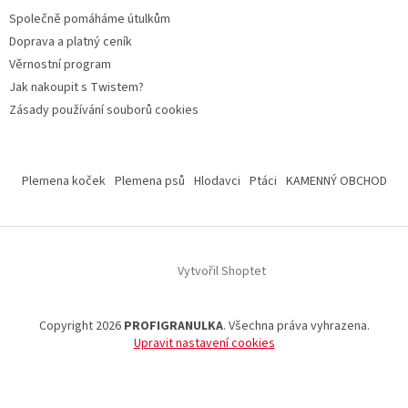
Společně pomáháme útulkům
Doprava a platný ceník
Věrnostní program
Jak nakoupit s Twistem?
Zásady používání souborů cookies
Plemena koček
Plemena psů
Hlodavci
Ptáci
KAMENNÝ OBCHOD
Vytvořil Shoptet
Copyright 2026
PROFIGRANULKA
. Všechna práva vyhrazena.
Upravit nastavení cookies