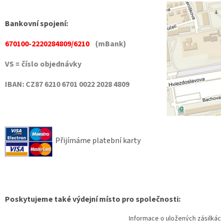
Bankovní spojení:
670100-2220284809/6210
(mBank)
VS = číslo objednávky
IBAN:
CZ87 6210 6701 0022 2028 4809
Přijímáme platební karty
Poskytujeme také výdejní místo pro společnosti:
Informace o uložených zásilkác