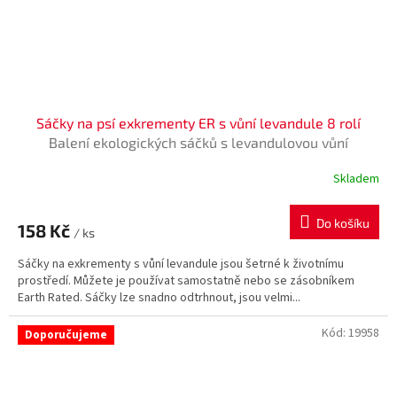
Sáčky na psí exkrementy ER s vůní levandule 8 rolí
Balení ekologických sáčků s levandulovou vůní
Skladem
Do košíku
158 Kč
/ ks
Sáčky na exkrementy s vůní levandule jsou šetrné k životnímu
prostředí. Můžete je používat samostatně nebo se zásobníkem
Earth Rated. Sáčky lze snadno odtrhnout, jsou velmi...
Kód:
19958
Doporučujeme