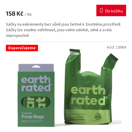
Do košíku
158 Kč
/ ks
Sáčky na exkrementy bez vůně jsou šetrné k životnímu prostředí.
Sáčky lze snadno odtrhnout, jsou velmi odolné, silné a zcela
nepropustné.
Kód:
19964
Doporučujeme