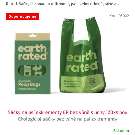
Rated. Sáčky lze snadno odtrhnout, jsou velmi odolné, silné a...
Kód:
95002
Doporučujeme
Sáčky na psí exkrementy ER bez vůně s uchy 120ks box
Ekologické sáčky bez vůně na psí exkrementy
Skladem