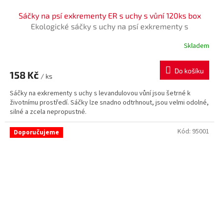
Sáčky na psí exkrementy ER s uchy s vůní 120ks box
Ekologické sáčky s uchy na psí exkrementy s
levandulovou vůní
Skladem
Do košíku
158 Kč
/ ks
Sáčky na exkrementy s uchy s levandulovou vůní jsou šetrné k
životnímu prostředí. Sáčky lze snadno odtrhnout, jsou velmi odolné,
silné a zcela nepropustné.
Kód:
95001
Doporučujeme