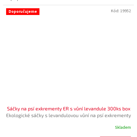
Kód:
19952
Doporučujeme
Sáčky na psí exkrementy ER s vůní levandule 300ks box
Ekologické sáčky s levandulovou vůní na psí exkrementy
Skladem