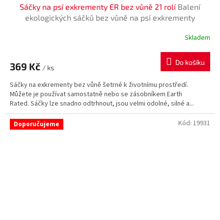
Sáčky na psí exkrementy ER bez vůně 21 rolí
Balení
ekologických sáčků bez vůně na psí exkrementy
Skladem
Do košíku
369 Kč
/ ks
Sáčky na exkrementy bez vůně šetrné k životnímu prostředí.
Můžete je používat samostatně nebo se zásobníkem Earth
Rated. Sáčky lze snadno odtrhnout, jsou velmi odolné, silné a...
Kód:
19931
Doporučujeme