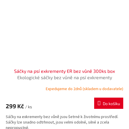
Sáčky na psí exkrementy ER bez vůně 300ks box
Ekologické sáčky bez vůně na psí exkrementy
Expedujeme do 2dnů (skladem u dodavatele)
Do košíku
299 Kč
/ ks
Sáčky na exkrementy bez vůně jsou šetrné k životnímu prostředí.
Sáčky lze snadno odtrhnout, jsou velmi odolné, silné a zcela
nepropustné.