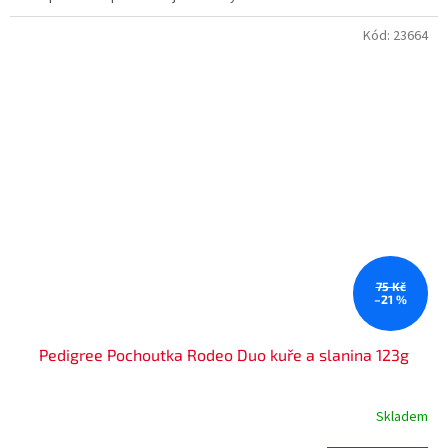
Kód:
23664
75 Kč
–21 %
Pedigree Pochoutka Rodeo Duo kuře a slanina 123g
Skladem