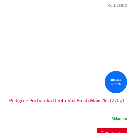
Kód:
23613
109 Kč
–15 %
Pedigree Pochoutka Denta Stix Fresh Maxi 7ks (270g)
Skladem