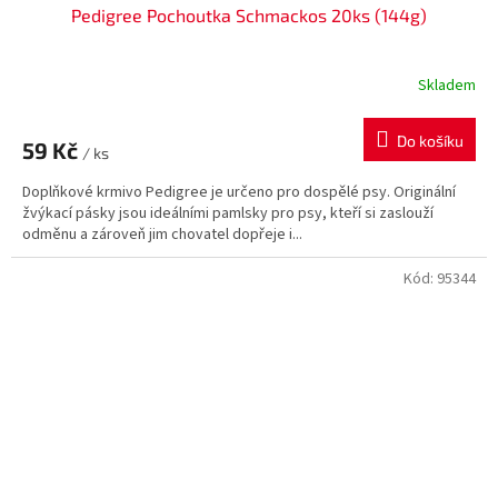
Pedigree Pochoutka Schmackos 20ks (144g)
Skladem
Do košíku
59 Kč
/ ks
Doplňkové krmivo Pedigree je určeno pro dospělé psy. Originální
žvýkací pásky jsou ideálními pamlsky pro psy, kteří si zaslouží
odměnu a zároveň jim chovatel dopřeje i...
Kód:
95344