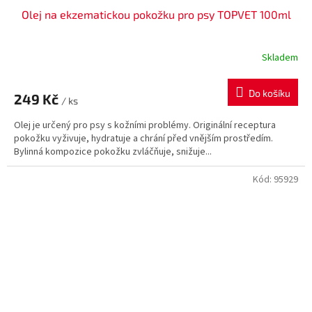
Olej na ekzematickou pokožku pro psy TOPVET 100ml
Skladem
Do košíku
249 Kč
/ ks
Olej je určený pro psy s kožními problémy. Originální receptura
pokožku vyživuje, hydratuje a chrání před vnějším prostředím.
Bylinná kompozice pokožku zvláčňuje, snižuje...
Kód:
95929