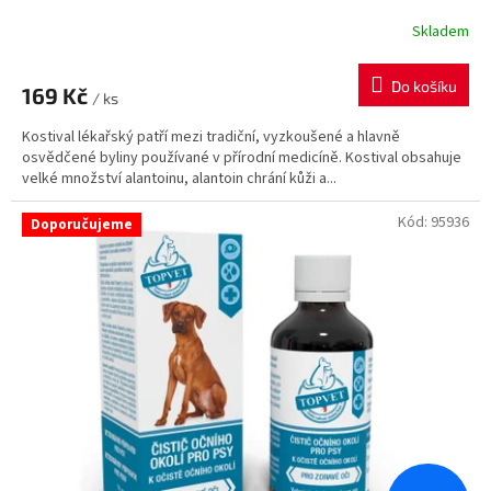
Skladem
Do košíku
169 Kč
/ ks
Kostival lékařský patří mezi tradiční, vyzkoušené a hlavně
osvědčené byliny používané v přírodní medicíně. Kostival obsahuje
velké množství alantoinu, alantoin chrání kůži a...
Kód:
95936
Doporučujeme