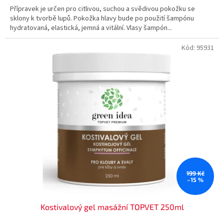
Přípravek je určen pro citlivou, suchou a svědivou pokožku se
sklony k tvorbě lupů. Pokožka hlavy bude po použití šampónu
hydratovaná, elastická, jemná a vitální. Vlasy šampón...
Kód:
95931
199 Kč
–15 %
Kostivalový gel masážní TOPVET 250ml