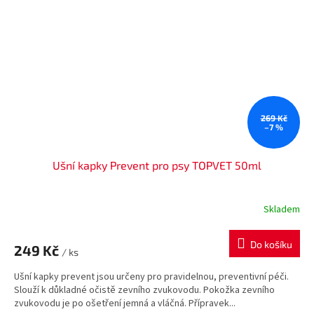
269 Kč
–7 %
Ušní kapky Prevent pro psy TOPVET 50ml
Skladem
Do košíku
249 Kč
/ ks
Ušní kapky prevent jsou určeny pro pravidelnou, preventivní péči.
Slouží k důkladné očistě zevního zvukovodu. Pokožka zevního
zvukovodu je po ošetření jemná a vláčná. Přípravek...