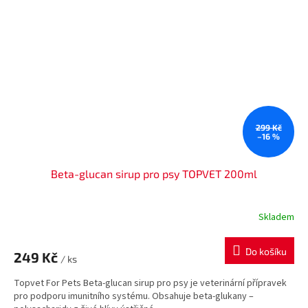
299 Kč
–16 %
Beta-glucan sirup pro psy TOPVET 200ml
Skladem
Do košíku
249 Kč
/ ks
Topvet For Pets Beta-glucan sirup pro psy je veterinární přípravek
pro podporu imunitního systému. Obsahuje beta-glukany –