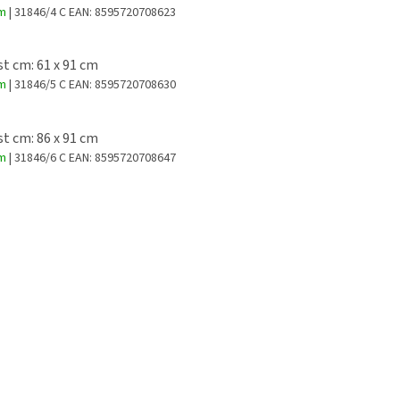
em
| 31846/4 C
EAN:
8595720708623
st cm: 61 x 91 cm
em
| 31846/5 C
EAN:
8595720708630
st cm: 86 x 91 cm
em
| 31846/6 C
EAN:
8595720708647