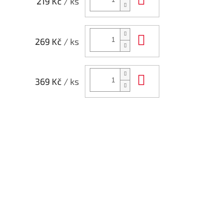
219 Kč
/ ks
Do košíku
269 Kč
/ ks
Do košíku
369 Kč
/ ks