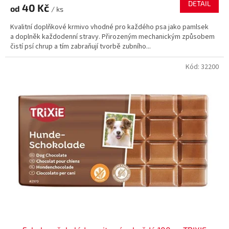
DETAIL
40 Kč
od
/ ks
Kvalitní doplňkové krmivo vhodné pro každého psa jako pamlsek
a doplněk každodenní stravy. Přirozeným mechanickým způsobem
čistí psí chrup a tím zabraňují tvorbě zubního...
Kód:
32200