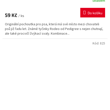
Skladem
Do košíku
59 Kč
/ ks
Originální pochoutka pro psa, která má své místo mezi chovateli
psů již řadu let. Známé tyčinky Rodeo od Pedigree s nejen chutnají,
ale také procvičí žvýkací svaly. Kombinace...
Kód:
825