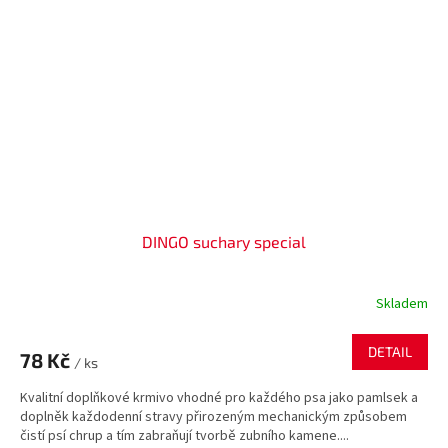
DINGO suchary special
Skladem
DETAIL
78 Kč
/ ks
Kvalitní doplňkové krmivo vhodné pro každého psa jako pamlsek a
doplněk každodenní stravy přirozeným mechanickým způsobem
čistí psí chrup a tím zabraňují tvorbě zubního kamene....