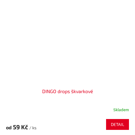
DINGO drops škvarkové
Skladem
DETAIL
59 Kč
od
/ ks