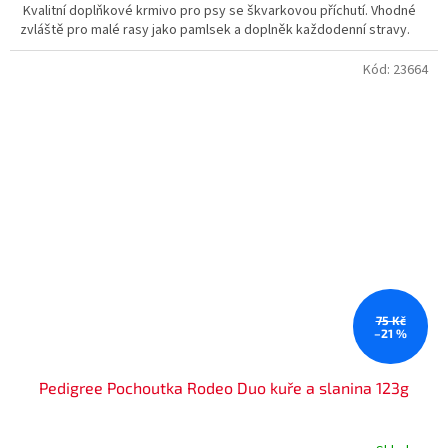
Kvalitní doplňkové krmivo pro psy se škvarkovou příchutí. Vhodné
zvláště pro malé rasy jako pamlsek a doplněk každodenní stravy.
Kód:
23664
75 Kč
–21 %
Pedigree Pochoutka Rodeo Duo kuře a slanina 123g