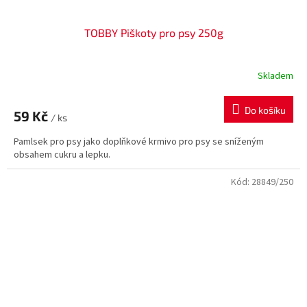
TOBBY Piškoty pro psy 250g
Skladem
Do košíku
59 Kč
/ ks
Pamlsek pro psy jako doplňkové krmivo pro psy se sníženým
obsahem cukru a lepku.
Kód:
28849/250