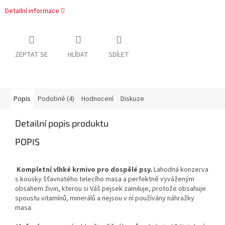
Detailní informace
ZEPTAT SE
HLÍDAT
SDÍLET
Popis
Podobné (4)
Hodnocení
Diskuze
Detailní popis produktu
POPIS
Kompletní vlhké krmivo pro dospělé psy.
Lahodná konzerva
s kousky šťavnatého telecího masa a perfektně vyváženým
obsahem živin, kterou si Váš pejsek zamiluje, protože obsahuje
spoustu vitamínů, minerálů a nejsou v ní používány náhražky
masa.