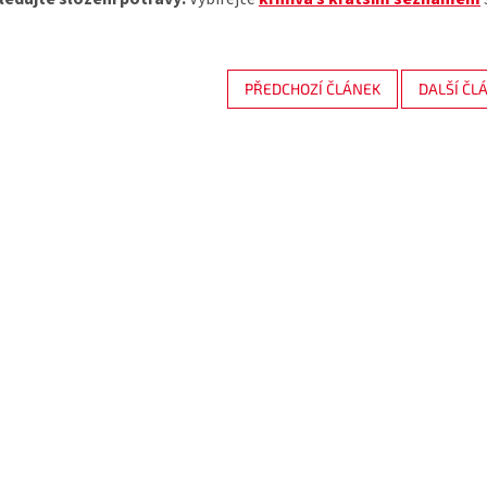
PŘEDCHOZÍ ČLÁNEK
DALŠÍ ČL