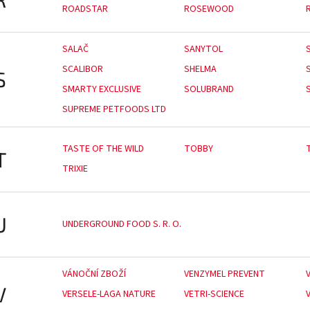
ROADSTAR
ROSEWOOD
SALAČ
SANYTOL
SCALIBOR
SHELMA
S
SMARTY EXCLUSIVE
SOLUBRAND
SUPREME PETFOODS LTD
TASTE OF THE WILD
TOBBY
T
TRIXIE
U
UNDERGROUND FOOD S. R. O.
VÁNOČNÍ ZBOŽÍ
VENZYMEL PREVENT
V
VERSELE-LAGA NATURE
VETRI-SCIENCE