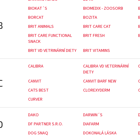
BIOKAT´S
BIOMEDIX - ZOOSORB
BORCAT
BOZITA
B
BRIT ANIMALS
BRIT CARE CAT
BRIT CARE FUNCTIONAL
BRIT FRESH
SNACK
BRIT VD VETRINÁRNÍ DIETY
BRIT VITAMINS
CALIBRA
CALIBRA VD VETERINÁRNÍ
DIETY
C
CANVIT
CANVIT BARF NEW
CATS BEST
CLOREXYDERM
CURVER
DAKO
DARWIN´S
D
DF PARTNER S.R.O.
DIAFARM
DOG SNAQ
DOKONALÁ LÁSKA