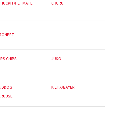
CHUCKIT/PETMATE
CHURU
IRONPET
RS CHIPSI
JUKO
KIDDOG
KILTIX/BAYER
KRUUSE