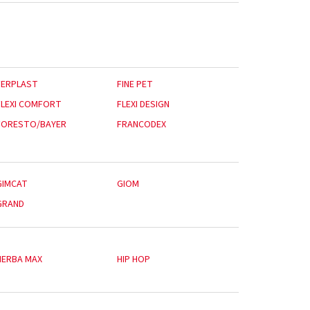
FERPLAST
FINE PET
FLEXI COMFORT
FLEXI DESIGN
FORESTO/BAYER
FRANCODEX
GIMCAT
GIOM
GRAND
HERBA MAX
HIP HOP