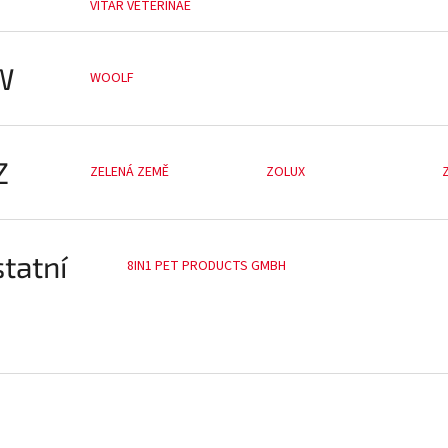
VITAR VETERINAE
W
WOOLF
Z
ZELENÁ ZEMĚ
ZOLUX
tatní
8IN1 PET PRODUCTS GMBH