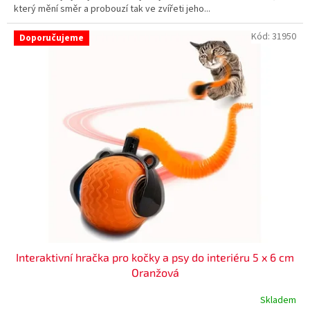
který mění směr a probouzí tak ve zvířeti jeho...
Kód:
31950
Doporučujeme
Interaktivní hračka pro kočky a psy do interiéru 5 x 6 cm
Oranžová
Skladem