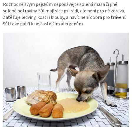
Rozhodně svým pejskům nepodávejte solená masa či jiné
solené potraviny. Sůl mají sice psi rádi, ale není pro ně zdravá.
Zatěžuje ledviny, kosti i klouby, a navíc není dobrá pro trávení.
Sůl také patří k nejčastějším alergenům.