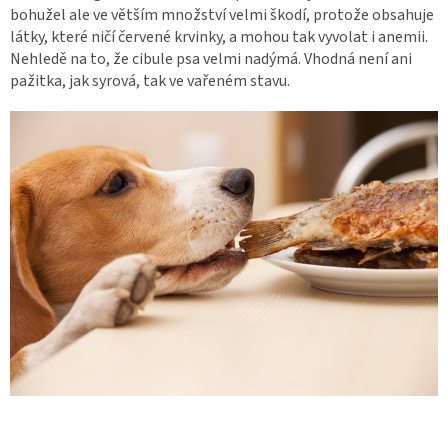
bohužel ale ve větším množství velmi škodí, protože obsahuje
látky, které ničí červené krvinky, a mohou tak vyvolat i anemii.
Nehledě na to, že cibule psa velmi nadýmá. Vhodná není ani
pažitka, jak syrová, tak ve vařeném stavu.