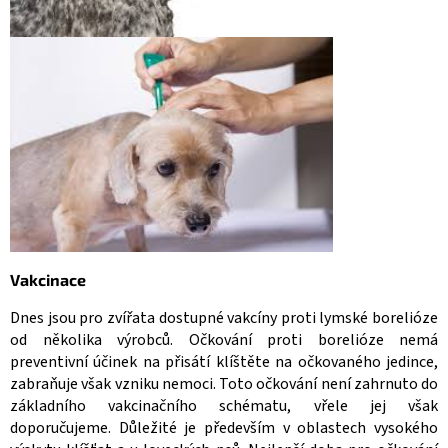
Vakcinace
Dnes jsou pro zvířata dostupné vakcíny proti lymské borelióze
od několika výrobců. Očkování proti borelióze nemá
preventivní účinek na přisátí klíštěte na očkovaného jedince,
zabraňuje však vzniku nemoci. Toto očkování není zahrnuto do
základního vakcinačního schématu, vřele jej však
doporučujeme. Důležité je především v oblastech vysokého