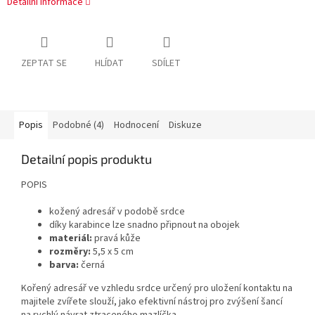
Detailní informace
ZEPTAT SE
HLÍDAT
SDÍLET
Popis
Podobné (4)
Hodnocení
Diskuze
Detailní popis produktu
POPIS
kožený adresář v podobě srdce
díky karabince lze snadno připnout na obojek
materiál:
pravá
kůže
rozměry:
5,5 x 5 cm
barva:
černá
Kořený adresář ve vzhledu srdce určený pro uložení kontaktu na
majitele zvířete slouží, jako efektivní nástroj pro zvýšení šancí