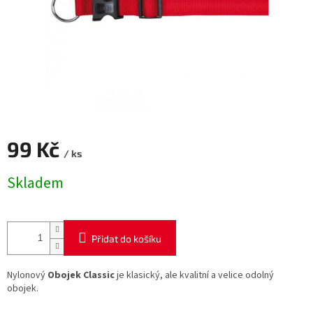
99 Kč
/ ks
Měrná
Skladem
cena:
Přidat do košíku
Nylonový
Obojek Classic
je klasický, ale kvalitní a velice odolný
obojek.