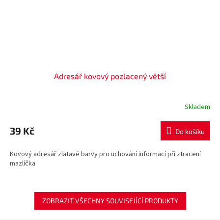
Adresář kovový pozlacený větší
Skladem
39 Kč
Do košíku
Kovový adresář zlatavé barvy pro uchování informací při ztracení
mazlíčka
ZOBRAZIT VŠECHNY SOUVISEJÍCÍ PRODUKTY