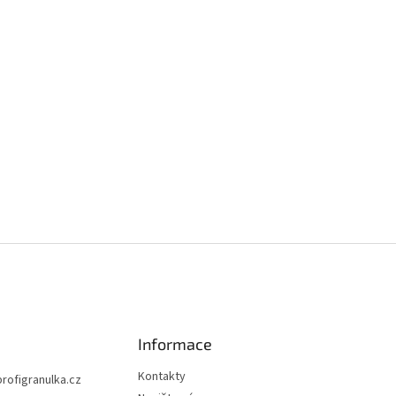
Informace
Kontakty
profigranulka.cz