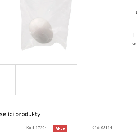
TISK
sející produkty
Kód:
17204
Kód:
95114
Akce