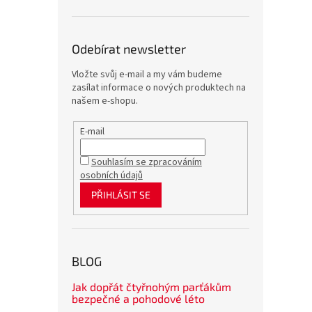
Odebírat newsletter
Vložte svůj e-mail a my vám budeme
zasílat informace o nových produktech na
našem e-shopu.
E-mail
Souhlasím se zpracováním
osobních údajů
PŘIHLÁSIT SE
BLOG
Jak dopřát čtyřnohým parťákům
bezpečné a pohodové léto