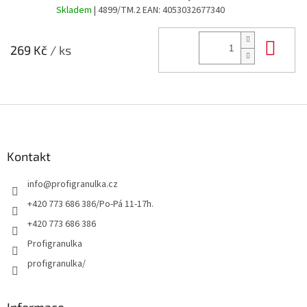
Skladem
| 4899/TM.2
EAN:
4053032677340
Do 
269 Kč
/ ks
Z
á
p
a
Kontakt
t
info
@
profigranulka.cz
í
+420 773 686 386/Po-Pá 11-17h.
+420 773 686 386
Profigranulka
profigranulka/
Informace