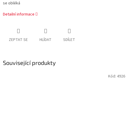
se obléká
Detailní informace
ZEPTAT SE
HLÍDAT
SDÍLET
Související produkty
Kód:
4926