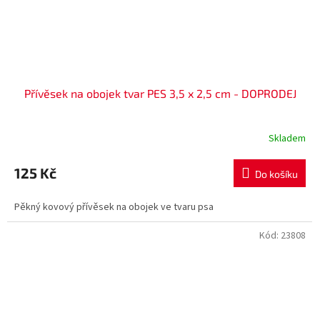
Přívěsek na obojek tvar PES 3,5 x 2,5 cm - DOPRODEJ
Skladem
125 Kč
Do košíku
Pěkný kovový přívěsek na obojek ve tvaru psa
Kód:
23808