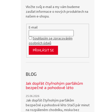
Vložte svůj e-mail a my vám budeme
zasílat informace o nových produktech na
našem e-shopu.
E-mail
Souhlasím se zpracováním
osobních údajů
PŘIHLÁSIT SE
BLOG
Jak dopřát čtyřnohým parťákům
bezpečné a pohodové léto
25.06.2026
Jak dopřát čtyřnohým parťákům
bezpečné a pohodové léto Stačí pár minut
na rozpáleném chodníku, miska bez