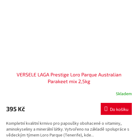
VERSELE LAGA Prestige Loro Parque Australian
Parakeet mix 2,5kg
Skladem
395 Kč
Do košíku
Kompletní kvalitní krmivo pro papoušky obohacené o vitaminy,
aminokyseliny a minerální látky. Vytvořeno na základě spolupráce s
vědeckým týmem Loro Parque (Tenerife), kde...