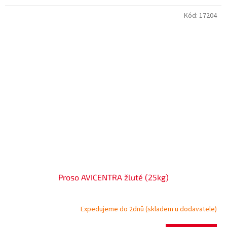
Kód:
17204
Proso AVICENTRA žluté (25kg)
Expedujeme do 2dnů (skladem u dodavatele)