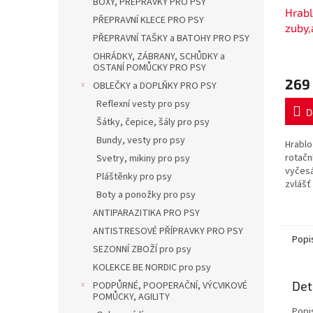
BOXY, PŘEPRAVKY PRO PSY
Hrabl
PŘEPRAVNÍ KLECE PRO PSY
zuby,
PŘEPRAVNÍ TAŠKY a BATOHY PRO PSY
10x15
OHRÁDKY, ZÁBRANY, SCHŮDKY a
OSTANÍ POMŮCKY PRO PSY
269
OBLEČKY a DOPLŇKY PRO PSY
Reflexní vesty pro psy
D
Šátky, čepice, šály pro psy
Bundy, vesty pro psy
Hrablo
rotačn
Svetry, mikiny pro psy
vyčesá
Pláštěnky pro psy
zvlášť
Boty a ponožky pro psy
Zaoble
línající
ANTIPARAZITIKA PRO PSY
ANTISTRESOVÉ PŘÍPRAVKY PRO PSY
Popi
SEZONNÍ ZBOŽÍ pro psy
KOLEKCE BE NORDIC pro psy
Det
PODPŮRNÉ, POOPERAČNÍ, VÝCVIKOVÉ
POMŮCKY, AGILITY
Popi