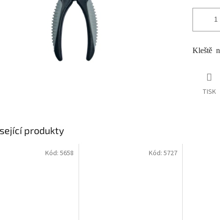
Kleště 
TISK
sející produkty
Kód:
5658
Kód:
5727