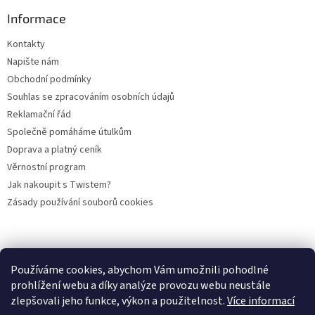
Informace
Kontakty
Napište nám
Obchodní podmínky
Souhlas se zpracováním osobních údajů
Reklamační řád
Společně pomáháme útulkům
Doprava a platný ceník
Věrnostní program
Jak nakoupit s Twistem?
Zásady používání souborů cookies
Plemena koček
Plemena psů
Hlodavci
Ptáci
KAMENNÝ OBCHOD
Používáme cookies, abychom Vám umožnili pohodlné
prohlížení webu a díky analýze provozu webu neustále
zlepšovali jeho funkce, výkon a použitelnost.
Více informací