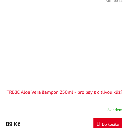
Kód:
5514
TRIXIE Aloe Vera šampon 250ml - pro psy s citlivou kůží
Skladem
89 Kč
Do košíku