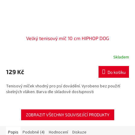
Velký tenisový míč 10 cm HIPHOP DOG
Skladem
129 Kč
Do košíku
Tenisový míček vhodný pro psí dovádění. Vyrobeno bez použití
skelných vláken. Barva dle skladové dostupnosti
ZOBRAZIT VŠECHNY SOUVISEJÍCÍ PRODUKTY
Popis
Podobné (4)
Hodnocení
Diskuze