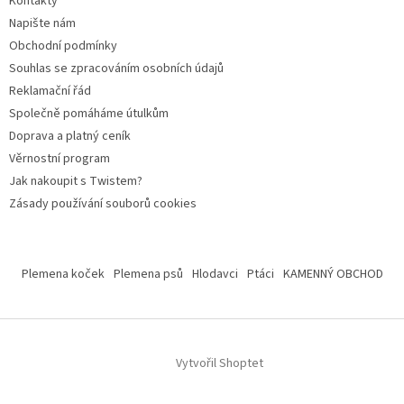
Kontakty
Napište nám
Obchodní podmínky
Souhlas se zpracováním osobních údajů
Reklamační řád
Společně pomáháme útulkům
Doprava a platný ceník
Věrnostní program
Jak nakoupit s Twistem?
Zásady používání souborů cookies
Plemena koček
Plemena psů
Hlodavci
Ptáci
KAMENNÝ OBCHOD
Vytvořil Shoptet