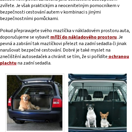
zvířete. Je však praktickým a neocenitelným pomocníkem v
bezpečnosti cestování autem v kombinaci s jinými
bezpečnostními pomůckami.
Pokud přepravujete svého mazlíčka v nákladovém prostoru auta,
doporučujeme se vybavit
mříží do nákladového prostoru
. Je
pevná a zabrání tak mazlíčkovi přelezt na zadní sedadla či jinak
narušovat bezpečné cestování. Dobré je také myslet na
znečištění autosedaček a chránit se tím, že si pořídíte
ochranou
plachtu
na zadní sedadla.