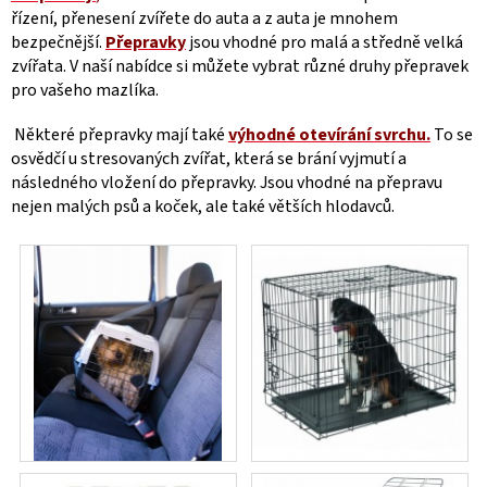
řízení, přenesení zvířete do auta a z auta je mnohem
bezpečnější.
Přepravky
jsou vhodné pro malá a středně velká
zvířata. V naší nabídce si můžete vybrat různé druhy přepravek
pro vašeho mazlíka.
Některé přepravky mají také
výhodné otevírání svrchu.
To se
osvědčí u stresovaných zvířat, která se brání vyjmutí a
následného vložení do přepravky. Jsou vhodné na přepravu
nejen malých psů a koček, ale také větších hlodavců.