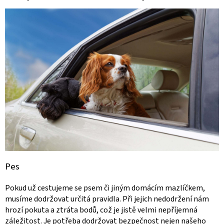
Pes
Pokud už cestujeme se psem či jiným domácím mazlíčkem,
musíme dodržovat určitá pravidla. Při jejich nedodržení nám
hrozí pokuta a ztráta bodů, což je jistě velmi nepříjemná
záležitost. Je potřeba dodržovat bezpečnost nejen našeho