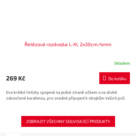
Řetězová rozdvojka L-XL 2x30cm/4mm
Skladem
269 Kč
Do košíku
Dva krátké řetízky spojené na jedné straně očkem a na druhé
zakončené karabinou, pro snadné připojení k obojkům Vašich psů.
ZOBRAZIT VŠECHNY SOUVISEJÍCÍ PRODUKTY