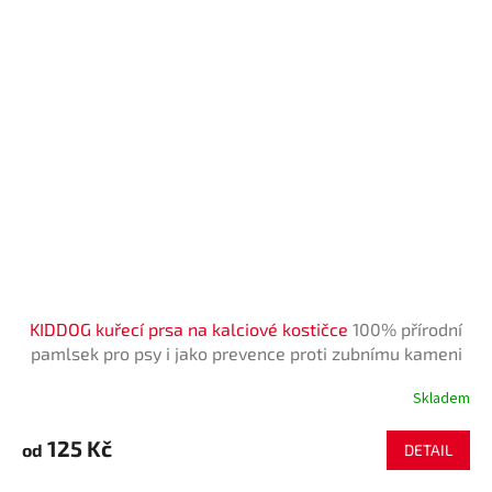
KIDDOG kuřecí prsa na kalciové kostičce
100% přírodní
pamlsek pro psy i jako prevence proti zubnímu kameni
Skladem
125 Kč
od
DETAIL