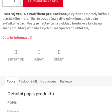
Přidat do košíku
Postroj VESTA s vodítkem pro potkana
je vyrobena z prodyšného a
elastického materiálu. Je bezpečná a díky měkkému polstrování
zvířátko netlací. Vesta je nastavitelná v oblasti hrudníku a břicha na
suchý zip, který umožňuje rychlou manipulaci při oblékání,
Detailní informace
ZEPTAT SE
HLÍDAT
SDÍLET
Popis
Podobné (4)
Hodnocení
Diskuze
Detailní popis produktu
POPIS