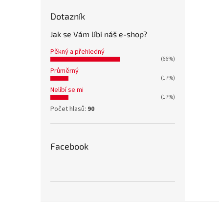
Dotazník
Jak se Vám líbí náš e-shop?
Pěkný a přehledný
(66%)
Průměrný
(17%)
Nelíbí se mi
(17%)
Počet hlasů:
90
Facebook
Z
á