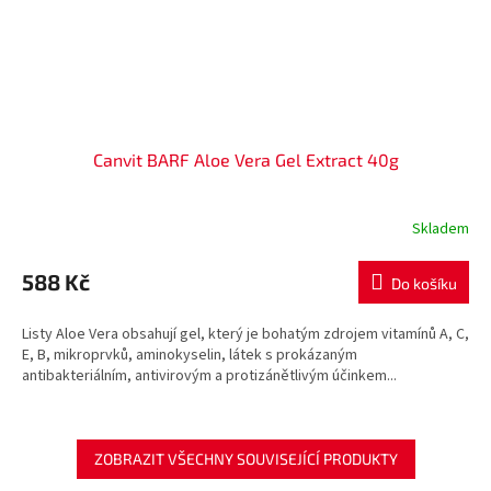
Canvit BARF Aloe Vera Gel Extract 40g
Skladem
588 Kč
Do košíku
Listy Aloe Vera obsahují gel, který je bohatým zdrojem vitamínů A, C,
E, B, mikroprvků, aminokyselin, látek s prokázaným
antibakteriálním, antivirovým a protizánětlivým účinkem...
ZOBRAZIT VŠECHNY SOUVISEJÍCÍ PRODUKTY