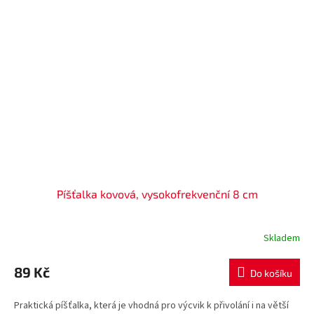
Píšťalka kovová, vysokofrekvenční 8 cm
Skladem
89 Kč
Do košíku
Praktická píšťalka, která je vhodná pro výcvik k přivolání i na větší