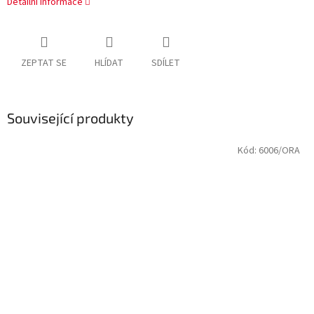
Detailní informace
ZEPTAT SE
HLÍDAT
SDÍLET
Související produkty
Kód:
6006/ORA