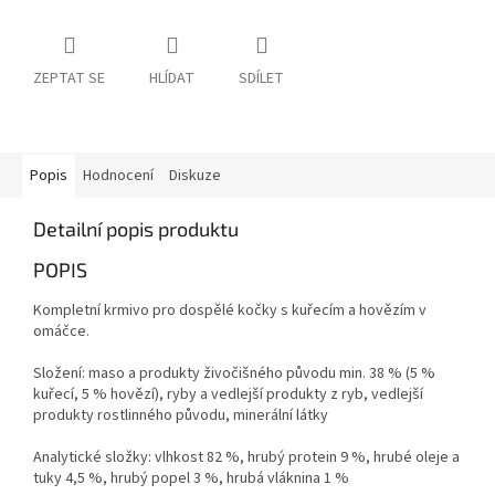
ZEPTAT SE
HLÍDAT
SDÍLET
Popis
Hodnocení
Diskuze
Detailní popis produktu
POPIS
Kompletní krmivo pro dospělé kočky s kuřecím a hovězím v
omáčce.
Složení: maso a produkty živočišného původu min. 38 % (5 %
kuřecí, 5 % hovězí), ryby a vedlejší produkty z ryb, vedlejší
produkty rostlinného původu, minerální látky
Analytické složky: vlhkost 82 %, hrubý protein 9 %, hrubé oleje a
tuky 4,5 %, hrubý popel 3 %, hrubá vláknina 1 %