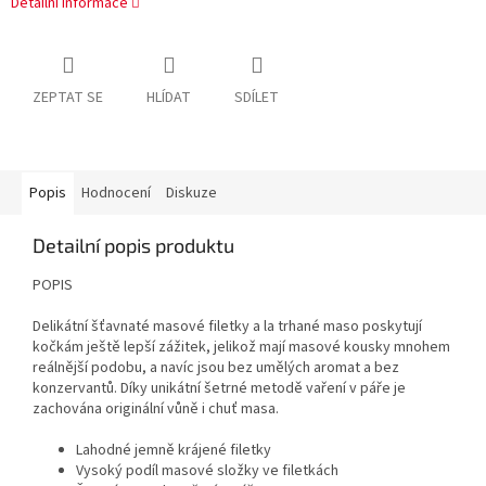
Detailní informace
ZEPTAT SE
HLÍDAT
SDÍLET
Popis
Hodnocení
Diskuze
Detailní popis produktu
POPIS
Delikátní šťavnaté masové filetky a la trhané maso poskytují
kočkám ještě lepší zážitek, jelikož mají masové kousky mnohem
reálnější podobu, a navíc jsou bez umělých aromat a bez
konzervantů. Díky unikátní šetrné metodě vaření v páře je
zachována originální vůně i chuť masa.
Lahodné jemně krájené filetky
Vysoký podíl masové složky ve filetkách