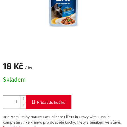
18 Kč
/ ks
Měrná
Skladem
cena:
Přidat do košíku
Brit Premium by Nature Cat Delicate Fillets in Gravy with Tuna je
kompletní vlhké krmivo pro dospělé kočky, filety s tuňákem ve šťávě.