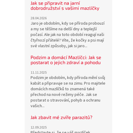
Jak se připravit na jarní
dobrodružství s vašimi mazlíčky
28.04.2026
Jaro je obdobím, kdy se příroda probouzí
a my se těšíme na delší dny a teplejší
počasí. Ale jak na toto období reagují naši
čtyřnozí přátelé? Víte, že kočky a psi mají
své vlastní způsoby, jak si jaro...
Podzim a domácí Mazlíčci: Jak se
postarat o jejich zdraví a pohodu
11.11.2025
Podzim je obdobím, kdy příroda mění svůj
kabát a připravuje se na zimu. Pro majitele
domácích mazlíčků to znamená také
přechod na nové režimy péče. Jak se
postarat o stravování, pohyb a ochranu
vašich...
Jak zbavit mé zvíře parazitů?
12.09.2025
Představte si, že se váš mazlíček