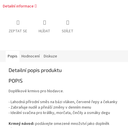
Detailní informace
ZEPTAT SE
HLÍDAT
SDÍLET
Popis
Hodnocení
Diskuze
Detailní popis produktu
POPIS
Doplňkové krmivo pro hlodavce.
- Lahodná přírodní směs na bázi vláken, červené řepy a čekanky
- Zabraňuje nudě a přináší změny v denním menu
- Ideální svačina pro králíky, morčata, činčily a osmáky degu
Krmný návod:
podávejte omezené množství jako doplněk