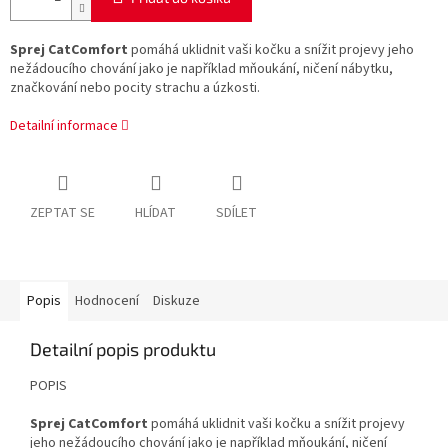
Sprej CatComfort
pomáhá uklidnit vaši kočku a snížit projevy jeho
nežádoucího chování jako je například mňoukání, ničení nábytku,
značkování nebo pocity strachu a úzkosti.
Detailní informace
ZEPTAT SE
HLÍDAT
SDÍLET
Popis
Hodnocení
Diskuze
Detailní popis produktu
POPIS
Sprej CatComfort
pomáhá uklidnit vaši kočku a snížit projevy
jeho nežádoucího chování jako je například mňoukání, ničení