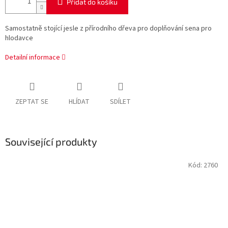
Přidat do košíku
Samostatně stojící jesle z
přírodního dřeva pro doplňování sena pro
hlodavce
Detailní informace
ZEPTAT SE
HLÍDAT
SDÍLET
Související produkty
Kód:
2760