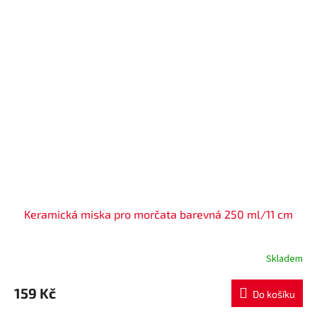
Keramická miska pro morčata barevná 250 ml/11 cm
Skladem
159 Kč
Do košíku