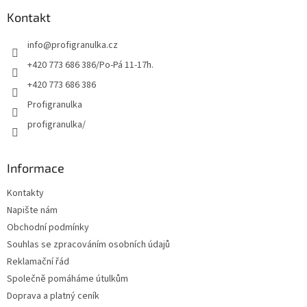
p
a
Kontakt
t
info
@
profigranulka.cz
í
+420 773 686 386/Po-Pá 11-17h.
+420 773 686 386
Profigranulka
profigranulka/
Informace
Kontakty
Napište nám
Obchodní podmínky
Souhlas se zpracováním osobních údajů
Reklamační řád
Společně pomáháme útulkům
Doprava a platný ceník