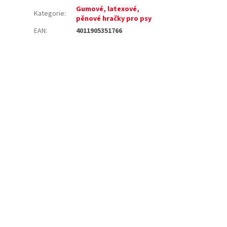
Gumové, latexové,
Kategorie
:
pěnové hračky pro psy
EAN
:
4011905351766