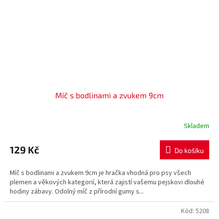
Míč s bodlinami a zvukem 9cm
Skladem
129 Kč
Do košíku
Míč s bodlinami a zvukem 9cm je hračka vhodná pro psy všech
plemen a věkových kategorií, která zajistí vašemu pejskovi dlouhé
hodiny zábavy. Odolný míč z přírodní gumy s...
Kód:
5208