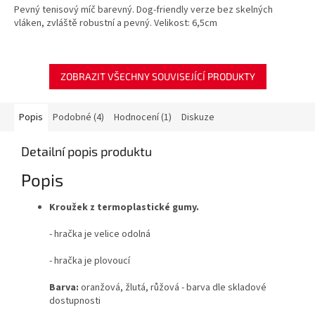
Pevný tenisový míč barevný. Dog-friendly verze bez skelných
vláken, zvláště robustní a pevný. Velikost: 6,5cm
ZOBRAZIT VŠECHNY SOUVISEJÍCÍ PRODUKTY
Popis
Podobné (4)
Hodnocení (1)
Diskuze
Detailní popis produktu
Popis
Kroužek z termoplastické gumy.
- hračka je velice odolná
- hračka je plovoucí
Barva:
oranžová, žlutá, růžová - barva dle skladové
dostupnosti