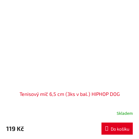
Tenisový míč 6,5 cm (3ks v bal.) HIPHOP DOG
Skladem
119 Kč
Do košíku