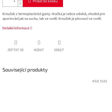
Přidat do košíku
Kroužek z termoplastické gumy. Hračka je velice odolná, vhodná pro
aportování jak na suchu, tak ve vodě. Kroužek je plovoucí ve vodě.
Detailní informace
ZEPTAT SE
HLÍDAT
SDÍLET
Související produkty
Kód:
5232