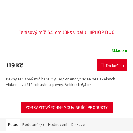
Tenisový míč 6,5 cm (3ks v bal.) HIPHOP DOG
Skladem
119 Kč
Do košíku
Pevný tenisový míč barevný. Dog-friendly verze bez skelných
vláken, zvláště robustní a pevný. Velikost: 6,5cm
ZOBRAZIT VŠECHNY SOUVISEJÍCÍ PRODUKTY
Popis
Podobné (4)
Hodnocení
Diskuze