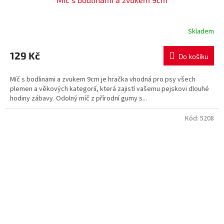
Skladem
129 Kč
Do košíku
Míč s bodlinami a zvukem 9cm je hračka vhodná pro psy všech
plemen a věkových kategorií, která zajistí vašemu pejskovi dlouhé
hodiny zábavy. Odolný míč z přírodní gumy s...
Kód:
5208