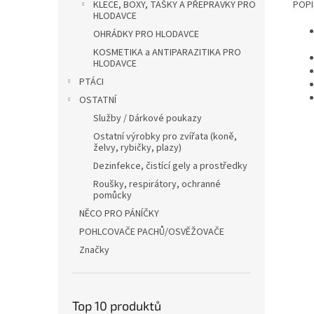
KLECE, BOXY, TAŠKY A PŘEPRAVKY PRO
POPI
HLODAVCE
OHRÁDKY PRO HLODAVCE
KOSMETIKA a ANTIPARAZITIKA PRO
HLODAVCE
PTÁCI
OSTATNÍ
Služby / Dárkové poukazy
Ostatní výrobky pro zvířata (koně,
želvy, rybičky, plazy)
Dezinfekce, čistící gely a prostředky
Roušky, respirátory, ochranné
pomůcky
NĚCO PRO PÁNÍČKY
POHLCOVAČE PACHŮ/OSVĚŽOVAČE
Značky
Top 10 produktů