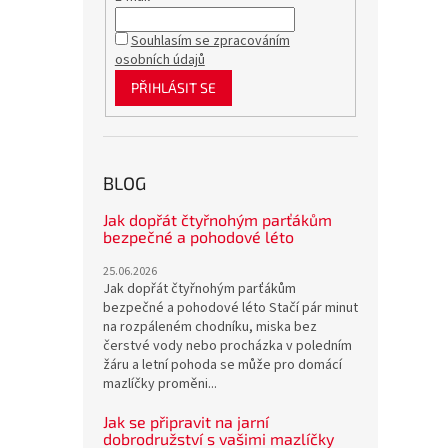
Souhlasím se zpracováním
osobních údajů
PŘIHLÁSIT SE
BLOG
Jak dopřát čtyřnohým parťákům
bezpečné a pohodové léto
25.06.2026
Jak dopřát čtyřnohým parťákům
bezpečné a pohodové léto Stačí pár minut
na rozpáleném chodníku, miska bez
čerstvé vody nebo procházka v poledním
žáru a letní pohoda se může pro domácí
mazlíčky proměni...
Jak se připravit na jarní
dobrodružství s vašimi mazlíčky