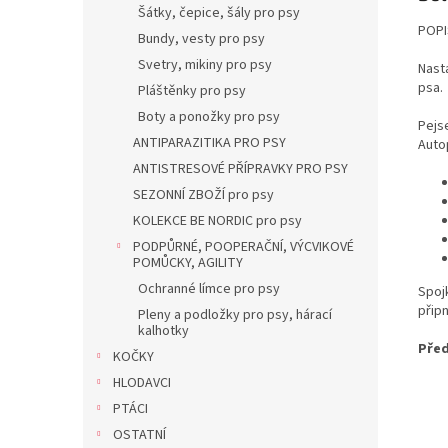
Šátky, čepice, šály pro psy
POPI
Bundy, vesty pro psy
Svetry, mikiny pro psy
Nast
psa.
Pláštěnky pro psy
Boty a ponožky pro psy
Pejs
ANTIPARAZITIKA PRO PSY
Auto
ANTISTRESOVÉ PŘÍPRAVKY PRO PSY
SEZONNÍ ZBOŽÍ pro psy
KOLEKCE BE NORDIC pro psy
PODPŮRNÉ, POOPERAČNÍ, VÝCVIKOVÉ
POMŮCKY, AGILITY
Ochranné límce pro psy
Spoj
připn
Pleny a podložky pro psy, hárací
kalhotky
Před
KOČKY
HLODAVCI
PTÁCI
OSTATNÍ