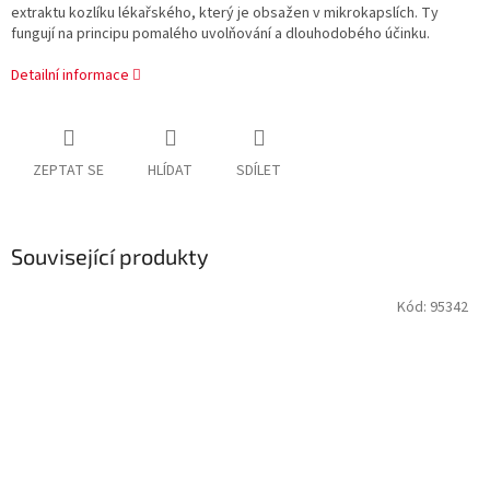
extraktu kozlíku lékařského, který je obsažen v mikrokapslích. Ty
fungují na principu pomalého uvolňování a dlouhodobého účinku.
Detailní informace
ZEPTAT SE
HLÍDAT
SDÍLET
Související produkty
Kód:
95342